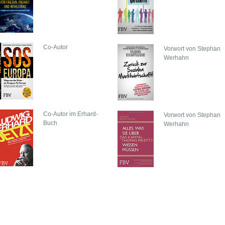
Co-Autor
Vorwort von Stephan
Werhahn
Co-Autor im Erhard-
Vorwort von Stephan
Buch
Werhahn