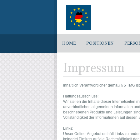
HOME
POSITIONEN
PERSO
Impressum
Inhaltlich Verantwortlicher gemäß § 5 TMG i
Haftungsausschluss:
Wir stellen die Inhalte dieser Internetseite
unverbindlichen allgemeinen Information und
beschriebenen Produkte und Leistungen sind 
Vollständigkeit der Informationen auf diesen
Links:
Unser Online-Angebot enthält Links zu ander
keinerlei Einfluss auf die Rechtmäßigkeit der