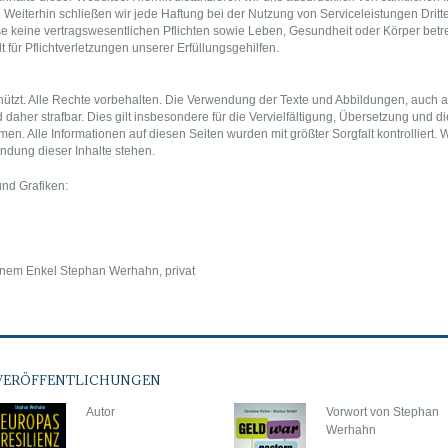
 Weiterhin schließen wir jede Haftung bei der Nutzung von Serviceleistungen Drit
ese keine vertragswesentlichen Pflichten sowie Leben, Gesundheit oder Körper bet
 für Pflichtverletzungen unserer Erfüllungsgehilfen.
chützt. Alle Rechte vorbehalten. Die Verwendung der Texte und Abbildungen, auch au
aher strafbar. Dies gilt insbesondere für die Vervielfältigung, Übersetzung und 
en. Alle Informationen auf diesen Seiten wurden mit größter Sorgfalt kontrolliert.
dung dieser Inhalte stehen.
nd Grafiken:
nem Enkel Stephan Werhahn, privat
VERÖFFENTLICHUNGEN
Autor
Vorwort von Stephan
Werhahn