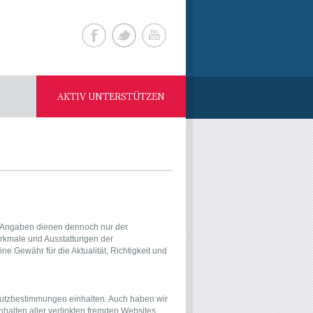
AKTIV UNTERSTÜTZEN
ie Angaben dienen dennoch nur der
erkmale und Ausstattungen der
 Gewähr für die Aktualität, Richtigkeit und
chutzbestimmungen einhalten. Auch haben wir
Inhalten aller verlinkten fremden Websites