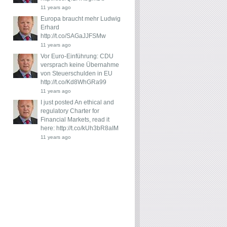
11 years ago
Europa braucht mehr Ludwig
Erhard
http://t.co/SAGaJJFSMw
11 years ago
Vor Euro-Einführung: CDU
versprach keine Übernahme
von Steuerschulden in EU
http://t.co/Kd8WhGRa99
11 years ago
I just posted An ethical and
regulatory Charter for
Financial Markets, read it
here:
http://t.co/kUh3bR8aIM
11 years ago