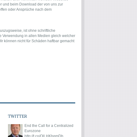
ter und beim Download der von uns zur
reffen oder Ansprüche nach dem
szugsweise, ist ohne schriftliche
die Verwendung in allen Medien gleich welcher
 Wir können nicht für Schäden haftbar gemacht
TWITTER
End the Call for a Centralized
Eurozone
http://t.co/QlLHKbgmDb