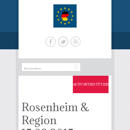
AKTIV UNTERSTÜTZEN
Rosenheim &
Region