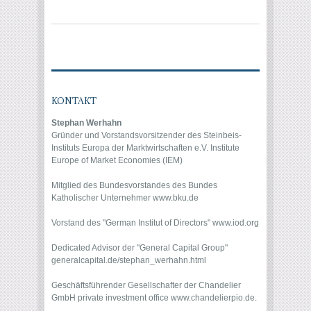
KONTAKT
Stephan Werhahn
Gründer und Vorstandsvorsitzender des Steinbeis-
Instituts Europa der Marktwirtschaften e.V. Institute
Europe of Market Economies (IEM)
Mitglied des Bundesvorstandes des Bundes
Katholischer Unternehmer
www.bku.de
Vorstand des "German Institut of Directors"
www.iod.org
Dedicated Advisor der "General Capital Group"
generalcapital.de/stephan_werhahn.html
Geschäftsführender Gesellschafter der Chandelier
GmbH private investment office
www.chandelierpio.de
.