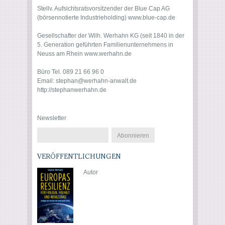
Stellv. Aufsichtsratsvorsitzender der Blue Cap AG
(börsennotierte Industrieholding)
www.blue-cap.de
Gesellschafter der Wilh. Werhahn KG (seit 1840 in der
5. Generation geführten Familienunternehmens in
Neuss am Rhein
www.werhahn.de
Büro Tel. 089 21 66 96 0
Email:
stephan@werhahn-anwalt.de
http://stephanwerhahn.de
http://stephanwerhahn.de
Newsletter
VERÖFFENTLICHUNGEN
Autor