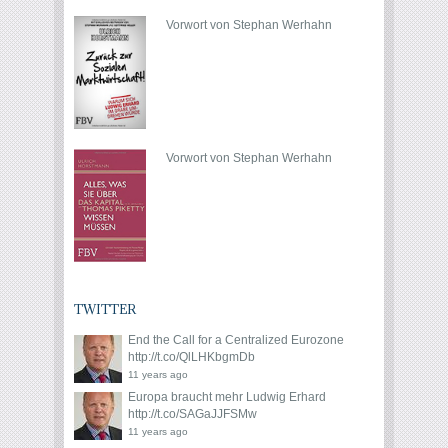
Vorwort von Stephan Werhahn
Vorwort von Stephan Werhahn
TWITTER
End the Call for a Centralized Eurozone
http://t.co/QlLHKbgmDb
11 years ago
Europa braucht mehr Ludwig Erhard
http://t.co/SAGaJJFSMw
11 years ago