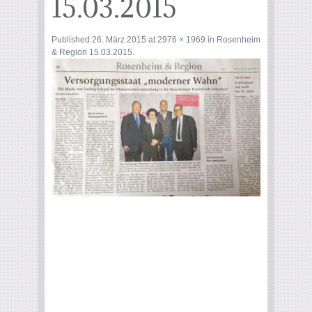
15.03.2015
Published
26. März 2015
at
2976 × 1969
in
Rosenheim
& Region 15.03.2015
.